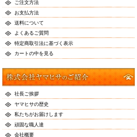
ご注文方法
お支払方法
送料について
よくあるご質問
特定商取引法に基づく表示
カートの中を見る
社長ご挨拶
ヤマヒサの歴史
私たちがお届けします
頑固な職人達
会社概要