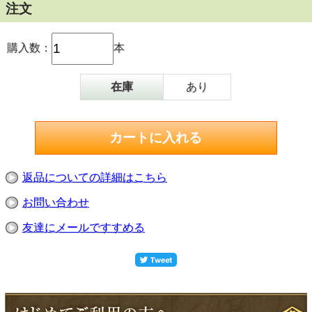
注文
購入数：
本
在庫
あり
返品についての詳細はこちら
お問い合わせ
友達にメールですすめる