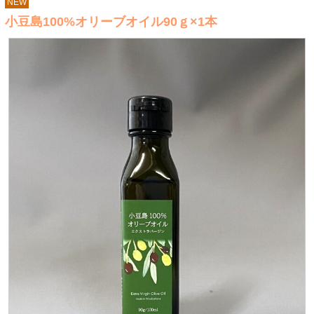
NEW
小豆島100%オリーブオイル90ｇ×1本