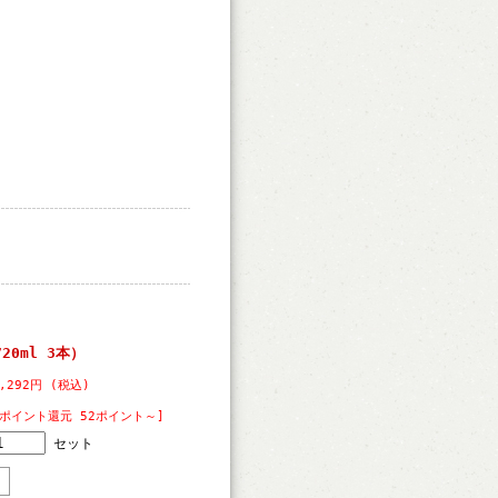
20ml 3本）
,292円 (税込)
[ポイント還元 52ポイント～]
セット