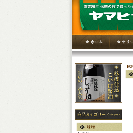
HO
味噌