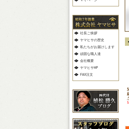
マイページ
社長ご挨拶
ヤマヒサの歴史
私たちがお届けします
頑固な職人達
会社概要
ヤマヒサHP
FAX注文