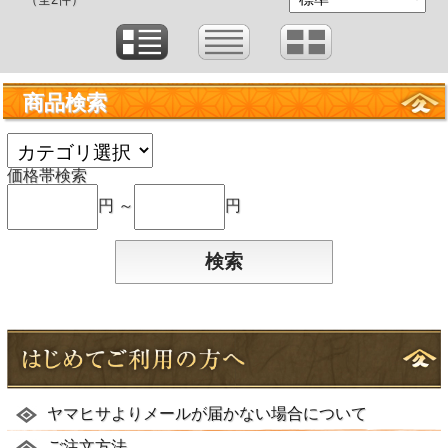
商品検索
価格帯検索
円 ～
円
ヤマヒサよりメールが届かない場合について
ご注文方法