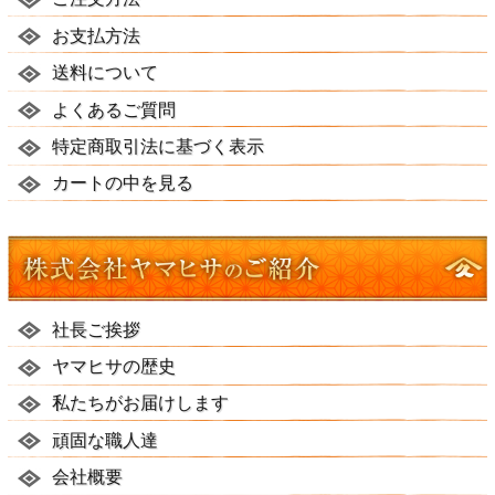
お支払方法
送料について
よくあるご質問
特定商取引法に基づく表示
カートの中を見る
社長ご挨拶
ヤマヒサの歴史
私たちがお届けします
頑固な職人達
会社概要