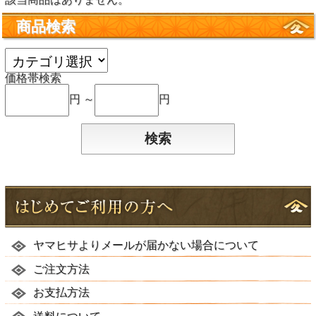
商品検索
価格帯検索
円 ～
円
ヤマヒサよりメールが届かない場合について
ご注文方法
お支払方法