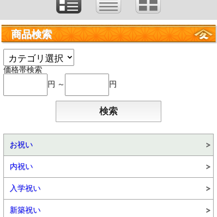
商品検索
価格帯検索
円 ～
円
お祝い
内祝い
入学祝い
新築祝い